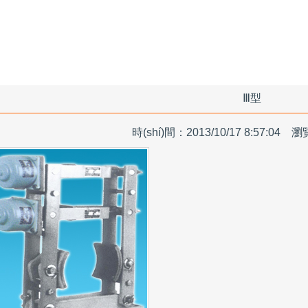
Ⅲ型
時(shí)間：2013/10/17 8:57:04