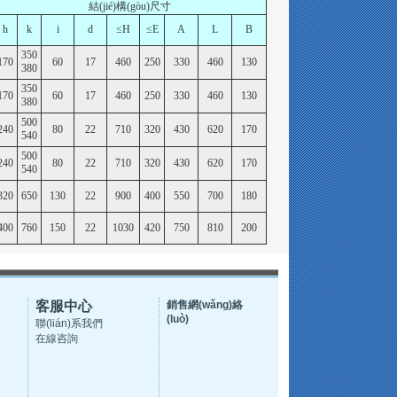
結(jié)構(gòu)尺寸
h
k
i
d
≤H
≤E
A
L
B
350
170
60
17
460
250
330
460
130
380
350
170
60
17
460
250
330
460
130
380
500
240
80
22
710
320
430
620
170
540
500
240
80
22
710
320
430
620
170
540
320
650
130
22
900
400
550
700
180
400
760
150
22
1030
420
750
810
200
客服中心
銷售網(wǎng)絡
(luò)
聯(lián)系我們
在線咨詢