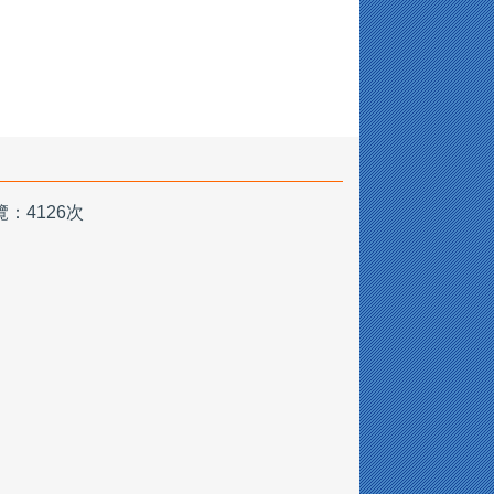
 瀏覽：4126次