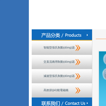
智能型張氏制動(dòng)器
交直流兩用制動(dòng)器
減速型張氏制動(dòng)器
高效節(jié)能電磁鐵