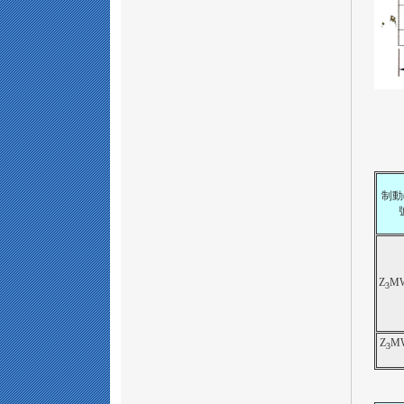
制動(
Z
MW
3
Z
MW
3